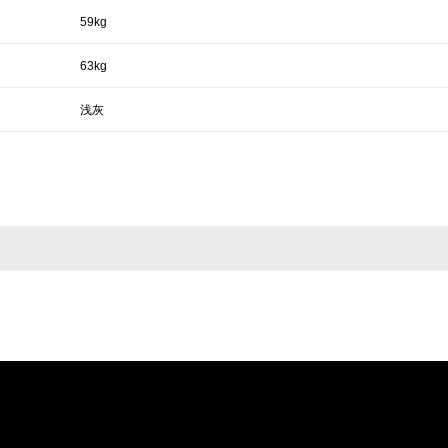
59kg
63kg
浅灰