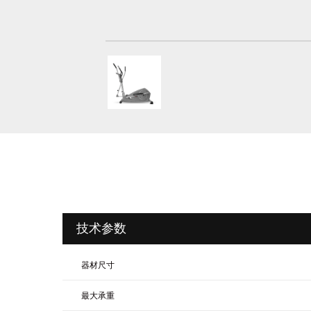
技术参数
器材尺寸
最大承重