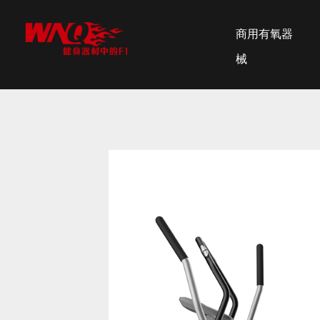
商用有氧器
械