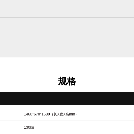
规格
1460*670*1580（长X宽X高mm）
130kg