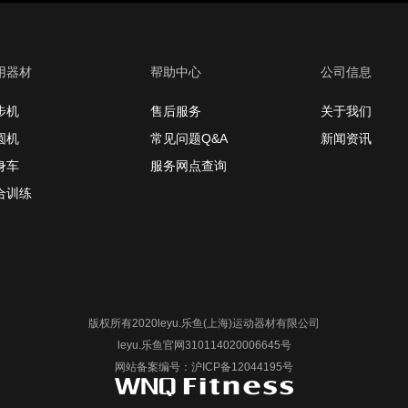
用器材
帮助中心
公司信息
步机
售后服务
关于我们
圆机
常见问题Q&A
新闻资讯
身车
服务网点查询
合训练
版权所有2020leyu.乐鱼(上海)运动器材有限公司
leyu.乐鱼官网310114020006645号
网站备案编号：沪ICP备12044195号